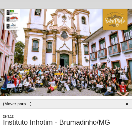
▼
29.3.12
Instituto Inhotim - Brumadinho/MG