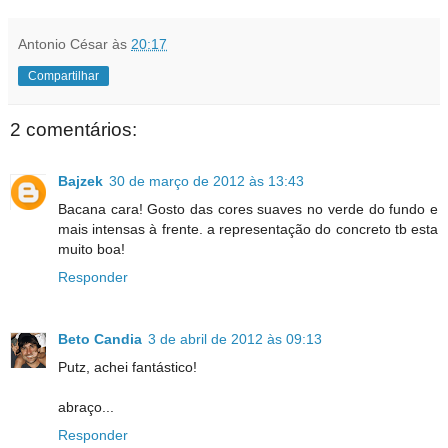
Antonio César
às
20:17
Compartilhar
2 comentários:
Bajzek
30 de março de 2012 às 13:43
Bacana cara! Gosto das cores suaves no verde do fundo e
mais intensas à frente. a representação do concreto tb esta
muito boa!
Responder
Beto Candia
3 de abril de 2012 às 09:13
Putz, achei fantástico!
abraço...
Responder