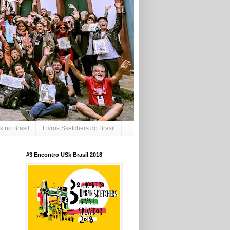
 no Brasil
Livros Sketchers do Brasil
#3 Encontro USk Brasil 2018