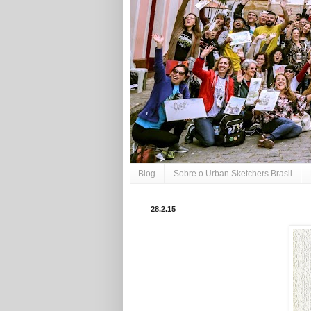
Blog
Sobre o Urban Sketchers Brasil
28.2.15