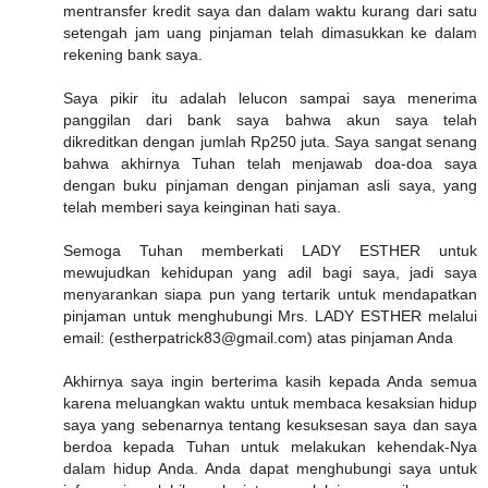
mentransfer kredit saya dan dalam waktu kurang dari satu
setengah jam uang pinjaman telah dimasukkan ke dalam
rekening bank saya.
Saya pikir itu adalah lelucon sampai saya menerima
panggilan dari bank saya bahwa akun saya telah
dikreditkan dengan jumlah Rp250 juta. Saya sangat senang
bahwa akhirnya Tuhan telah menjawab doa-doa saya
dengan buku pinjaman dengan pinjaman asli saya, yang
telah memberi saya keinginan hati saya.
Semoga Tuhan memberkati LADY ESTHER untuk
mewujudkan kehidupan yang adil bagi saya, jadi saya
menyarankan siapa pun yang tertarik untuk mendapatkan
pinjaman untuk menghubungi Mrs. LADY ESTHER melalui
email: (estherpatrick83@gmail.com) atas pinjaman Anda
Akhirnya saya ingin berterima kasih kepada Anda semua
karena meluangkan waktu untuk membaca kesaksian hidup
saya yang sebenarnya tentang kesuksesan saya dan saya
berdoa kepada Tuhan untuk melakukan kehendak-Nya
dalam hidup Anda. Anda dapat menghubungi saya untuk