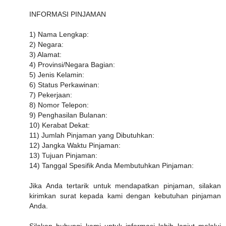
INFORMASI PINJAMAN
1) Nama Lengkap:
2) Negara:
3) Alamat:
4) Provinsi/Negara Bagian:
5) Jenis Kelamin:
6) Status Perkawinan:
7) Pekerjaan:
8) Nomor Telepon:
9) Penghasilan Bulanan:
10) Kerabat Dekat:
11) Jumlah Pinjaman yang Dibutuhkan:
12) Jangka Waktu Pinjaman:
13) Tujuan Pinjaman:
14) Tanggal Spesifik Anda Membutuhkan Pinjaman:
Jika Anda tertarik untuk mendapatkan pinjaman, silakan
kirimkan surat kepada kami dengan kebutuhan pinjaman
Anda.
Silakan hubungi kami untuk informasi lebih lanjut melalui