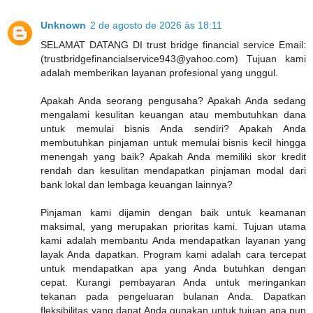
Unknown
2 de agosto de 2026 às 18:11
SELAMAT DATANG DI trust bridge financial service Email:
(trustbridgefinancialservice943@yahoo.com) Tujuan kami
adalah memberikan layanan profesional yang unggul.
Apakah Anda seorang pengusaha? Apakah Anda sedang
mengalami kesulitan keuangan atau membutuhkan dana
untuk memulai bisnis Anda sendiri? Apakah Anda
membutuhkan pinjaman untuk memulai bisnis kecil hingga
menengah yang baik? Apakah Anda memiliki skor kredit
rendah dan kesulitan mendapatkan pinjaman modal dari
bank lokal dan lembaga keuangan lainnya?
Pinjaman kami dijamin dengan baik untuk keamanan
maksimal, yang merupakan prioritas kami. Tujuan utama
kami adalah membantu Anda mendapatkan layanan yang
layak Anda dapatkan. Program kami adalah cara tercepat
untuk mendapatkan apa yang Anda butuhkan dengan
cepat. Kurangi pembayaran Anda untuk meringankan
tekanan pada pengeluaran bulanan Anda. Dapatkan
fleksibilitas yang dapat Anda gunakan untuk tujuan apa pun