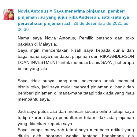
Novia Antonus = Saya menerima pinjaman, pemberi
pinjaman ibu yang jujur Rika Anderson. satu-satunya
perusahaan pinjaman asli
28 de dezembro de 2021 às
06:30
Nama saya Novia Antonus, Pemilik petshop dan toko
pakaian di Malaysia.
Saya ingin menceritakan kisah saya kepada dunia dan
bagaimana saya mendapat pinjaman dari RIKA ANDERSON
LOAN INVESTMENT untuk memulai bisnis SAYA., beberapa
bulan yang lalu.
Saya tidak punya uang atau pekerjaan untuk memulai
bisnis toko, jadi saya mulai mencari pinjaman di bank dan
pemberi pinjaman di mana-mana tetapi tidak ada yang mau
membantu saya.
Jadi saya putus asa dan mencari secara online tetapi saya
tertipu karena biaya pendaftaran tetapi tidak ada pinjaman
yang diberikan kepada saya.
Saya hampir menyerah tetapi saya membaca artikel yang
ditulis oleh seorang wanita tentang bagaimana dia