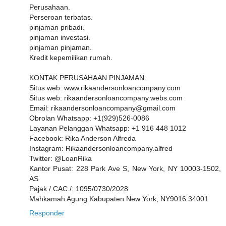
Perusahaan.
Perseroan terbatas.
pinjaman pribadi.
pinjaman investasi.
pinjaman pinjaman.
Kredit kepemilikan rumah.
KONTAK PERUSAHAAN PINJAMAN:
Situs web: www.rikaandersonloancompany.com
Situs web: rikaandersonloancompany.webs.com
Email: rikaandersonloancompany@gmail.com
Obrolan Whatsapp: +1(929)526-0086
Layanan Pelanggan Whatsapp: +1 916 448 1012
Facebook: Rika Anderson Alfreda
Instagram: Rikaandersonloancompany.alfred
Twitter: @LoanRika
Kantor Pusat: 228 Park Ave S, New York, NY 10003-1502,
AS
Pajak / CAC /: 1095/0730/2028
Mahkamah Agung Kabupaten New York, NY9016 34001
Responder