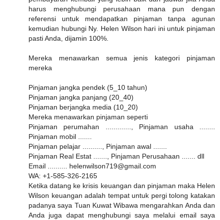
harus menghubungi perusahaan mana pun dengan
referensi untuk mendapatkan pinjaman tanpa agunan
kemudian hubungi Ny. Helen Wilson hari ini untuk pinjaman
pasti Anda, dijamin 100%.
Mereka menawarkan semua jenis kategori pinjaman
mereka
Pinjaman jangka pendek (5_10 tahun)
Pinjaman jangka panjang (20_40)
Pinjaman berjangka media (10_20)
Mereka menawarkan pinjaman seperti
Pinjaman perumahan ............., Pinjaman usaha ........
Pinjaman mobil .......
Pinjaman pelajar .........., Pinjaman awal .......
Pinjaman Real Estat ......., Pinjaman Perusahaan ....... dll
Email .......... helenwilson719@gmail.com
WA: +1-585-326-2165
Ketika datang ke krisis keuangan dan pinjaman maka Helen
Wilson keuangan adalah tempat untuk pergi tolong katakan
padanya saya Tuan Kuwat Wibawa mengarahkan Anda dan
Anda juga dapat menghubungi saya melalui email saya