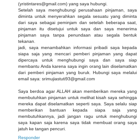
(yristintares@gmail.com) yang saya hubungi.
Setelah saya menghubungi perusahaan pinjaman, saya
diminta untuk menyerahkan segala sesuatu yang diminta
dari saya sebagai peminjam dan setelah beberapa saat,
pinjaman itu disetujui untuk saya dan saya menerima
pinjaman saya tanpa penundaan atau segala bentuk
tekanan.
jadi, saya menambahkan informasi pribadi saya kepada
siapa saja yang mencari pemberi pinjaman yang dapat
dipercaya untuk menghubungi saya dan saya siap
membantu Anda karena saya ingin orang lain diselamatkan
dari pemberi pinjaman yang buruk. Hubungi saya melalui
email saya: srimujiastuti93@gmail.com
Saya berdoa agar ALLAH akan memberikan mereka yang
membutuhkan pinjaman untuk melihat kisah saya sehingga
mereka dapat diselamatkan seperti saya. Saya selalu siap
memberikan bantuan kepada siapa saja yang
membutuhkannya, jadi jangan ragu untuk menghubungi
saya kapan saja karena saya tidak membuat orang saya
jatuh ke tangan pencuri.
Responder