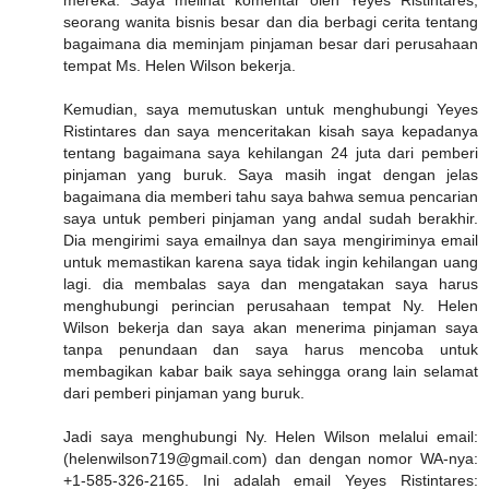
seorang wanita bisnis besar dan dia berbagi cerita tentang
bagaimana dia meminjam pinjaman besar dari perusahaan
tempat Ms. Helen Wilson bekerja.
Kemudian, saya memutuskan untuk menghubungi Yeyes
Ristintares dan saya menceritakan kisah saya kepadanya
tentang bagaimana saya kehilangan 24 juta dari pemberi
pinjaman yang buruk. Saya masih ingat dengan jelas
bagaimana dia memberi tahu saya bahwa semua pencarian
saya untuk pemberi pinjaman yang andal sudah berakhir.
Dia mengirimi saya emailnya dan saya mengiriminya email
untuk memastikan karena saya tidak ingin kehilangan uang
lagi. dia membalas saya dan mengatakan saya harus
menghubungi perincian perusahaan tempat Ny. Helen
Wilson bekerja dan saya akan menerima pinjaman saya
tanpa penundaan dan saya harus mencoba untuk
membagikan kabar baik saya sehingga orang lain selamat
dari pemberi pinjaman yang buruk.
Jadi saya menghubungi Ny. Helen Wilson melalui email:
(helenwilson719@gmail.com) dan dengan nomor WA-nya:
+1-585-326-2165. Ini adalah email Yeyes Ristintares: