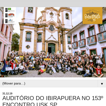
▼
31.12.19
AUDITÓRIO DO IBIRAPUERA NO 153º
ENCONTRO USK SP