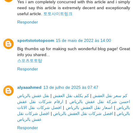
Yes i am completely concurred with this article and i simply
need say this article is extremely decent and exceptionally
useful article.
토토사이트링크
Responder
sportstototopcom
15 de maio de 2022 às 14:00
Big thumbs up for making such wonderful blog page! Great
info you shared...
스포츠토토탑
Responder
alyaaahmed
13 de julho de 2025 às 07:47
نقل عفش بالرياض
|
كم يكلف نقل العفش
|
كم سعر نقل العفش
ارقام شركات نقل عفش
|
احسن شركة نقل عفش بالرياض
افضل شركات نقل الاثاث
|
اسعار نقل العفش بالرياض
|
بالرياض
افضل شركات نقل
|
افضل شركات نقل العفش بالرياض
|
بالرياض
عفش بالرياض
Responder