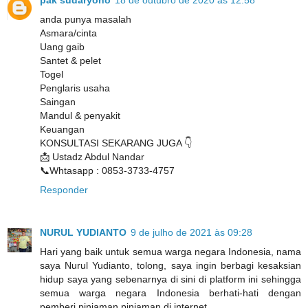
anda punya masalah
Asmara/cinta
Uang gaib
Santet & pelet
Togel
Penglaris usaha
Saingan
Mandul & penyakit
Keuangan
KONSULTASI SEKARANG JUGA 👇
📩 Ustadz Abdul Nandar
📞Whtasapp : 0853-3733-4757
Responder
NURUL YUDIANTO
9 de julho de 2021 às 09:28
Hari yang baik untuk semua warga negara Indonesia, nama
saya Nurul Yudianto, tolong, saya ingin berbagi kesaksian
hidup saya yang sebenarnya di sini di platform ini sehingga
semua warga negara Indonesia berhati-hati dengan
pemberi pinjaman pinjaman di internet