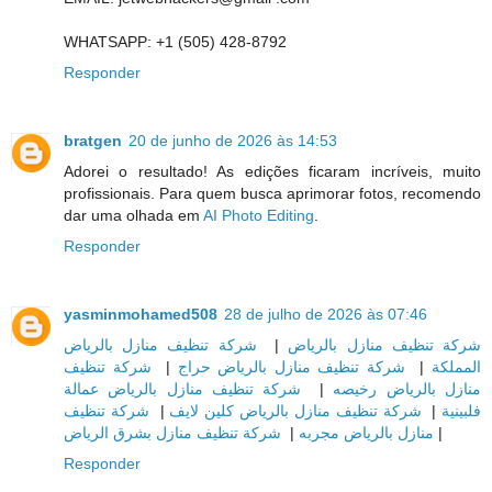
WHATSAPP: +1 (505) 428-8792
Responder
bratgen
20 de junho de 2026 às 14:53
Adorei o resultado! As edições ficaram incríveis, muito
profissionais. Para quem busca aprimorar fotos, recomendo
dar uma olhada em
AI Photo Editing
.
Responder
yasminmohamed508
28 de julho de 2026 às 07:46
شركة تنظيف منازل بالرياض
|
شركة تنظيف منازل بالرياض
شركة تنظيف
|
شركة تنظيف منازل بالرياض حراج
|
المملكة
شركة تنظيف منازل بالرياض عمالة
|
منازل بالرياض رخيصه
شركة تنظيف
|
شركة تنظيف منازل بالرياض كلين لايف
|
فلبينية
شركة تنظيف منازل بشرق الرياض
|
منازل بالرياض مجربه
|
Responder