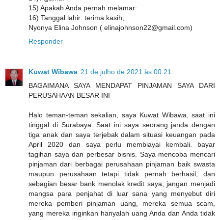
15) Apakah Anda pernah melamar:
16) Tanggal lahir: terima kasih,
Nyonya Elina Johnson ( elinajohnson22@gmail.com)
Responder
Kuwat Wibawa
21 de julho de 2021 às 00:21
BAGAIMANA SAYA MENDAPAT PINJAMAN SAYA DARI
PERUSAHAAN BESAR INI
Halo teman-teman sekalian, saya Kuwat Wibawa, saat ini
tinggal di Surabaya. Saat ini saya seorang janda dengan
tiga anak dan saya terjebak dalam situasi keuangan pada
April 2020 dan saya perlu membiayai kembali. bayar
tagihan saya dan perbesar bisnis. Saya mencoba mencari
pinjaman dari berbagai perusahaan pinjaman baik swasta
maupun perusahaan tetapi tidak pernah berhasil, dan
sebagian besar bank menolak kredit saya, jangan menjadi
mangsa para penjahat di luar sana yang menyebut diri
mereka pemberi pinjaman uang, mereka semua scam,
yang mereka inginkan hanyalah uang Anda dan Anda tidak