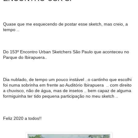
Quase que me esquecendo de postar esse sketch, mas creio, a 
tempo ..
Do 153º Encontro Urban Sketchers São Paulo que aconteceu no 
Parque do Ibirapuera..
Dia nublado, de tempo um pouco instável ..o cantinho que escolhi 
foi numa sobrinha em frente ao Auditório Ibirapuera  .. com direito 
a chuvisco, não de água, mas de insetos .. bem capaz de alguma 
formiguinha ter tido pequena participação no meu sketch ..
Feliz 2020 a todos!!