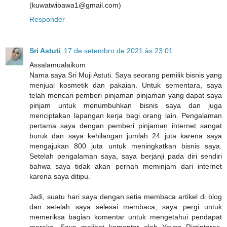
(kuwatwibawa1@gmail.com)
Responder
Sri Astuti
17 de setembro de 2021 às 23:01
Assalamualaikum
Nama saya Sri Muji Astuti. Saya seorang pemilik bisnis yang
menjual kosmetik dan pakaian. Untuk sementara, saya
telah mencari pemberi pinjaman pinjaman yang dapat saya
pinjam untuk menumbuhkan bisnis saya dan juga
menciptakan lapangan kerja bagi orang lain. Pengalaman
pertama saya dengan pemberi pinjaman internet sangat
buruk dan saya kehilangan jumlah 24 juta karena saya
mengajukan 800 juta untuk meningkatkan bisnis saya.
Setelah pengalaman saya, saya berjanji pada diri sendiri
bahwa saya tidak akan pernah meminjam dari internet
karena saya ditipu.
Jadi, suatu hari saya dengan setia membaca artikel di blog
dan setelah saya selesai membaca, saya pergi untuk
memeriksa bagian komentar untuk mengetahui pendapat
mereka. Saya melihat komentar oleh Yeyes Ristintares,