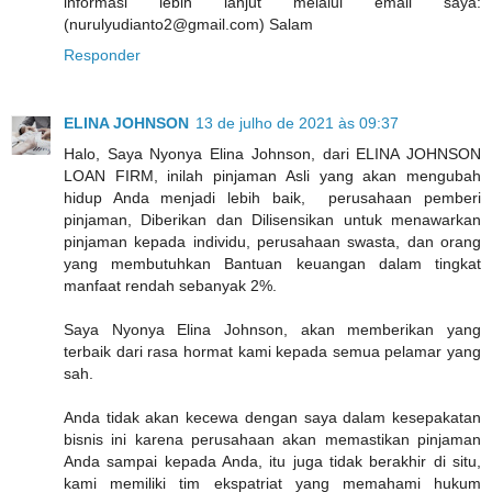
informasi lebih lanjut melalui email saya:
(nurulyudianto2@gmail.com) Salam
Responder
ELINA JOHNSON
13 de julho de 2021 às 09:37
Halo, Saya Nyonya Elina Johnson, dari ELINA JOHNSON
LOAN FIRM, inilah pinjaman Asli yang akan mengubah
hidup Anda menjadi lebih baik, perusahaan pemberi
pinjaman, Diberikan dan Dilisensikan untuk menawarkan
pinjaman kepada individu, perusahaan swasta, dan orang
yang membutuhkan Bantuan keuangan dalam tingkat
manfaat rendah sebanyak 2%.
Saya Nyonya Elina Johnson, akan memberikan yang
terbaik dari rasa hormat kami kepada semua pelamar yang
sah.
Anda tidak akan kecewa dengan saya dalam kesepakatan
bisnis ini karena perusahaan akan memastikan pinjaman
Anda sampai kepada Anda, itu juga tidak berakhir di situ,
kami memiliki tim ekspatriat yang memahami hukum