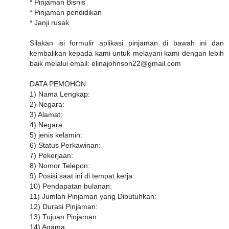
* Pinjaman Bisnis
* Pinjaman pendidikan
* Janji rusak
Silakan isi formulir aplikasi pinjaman di bawah ini dan
kembalikan kepada kami untuk melayani kami dengan lebih
baik melalui email: elinajohnson22@gmail.com
DATA PEMOHON
1) Nama Lengkap:
2) Negara:
3) Alamat:
4) Negara:
5) jenis kelamin:
6) Status Perkawinan:
7) Pekerjaan:
8) Nomor Telepon:
9) Posisi saat ini di tempat kerja:
10) Pendapatan bulanan:
11) Jumlah Pinjaman yang Dibutuhkan:
12) Durasi Pinjaman:
13) Tujuan Pinjaman:
14) Agama: