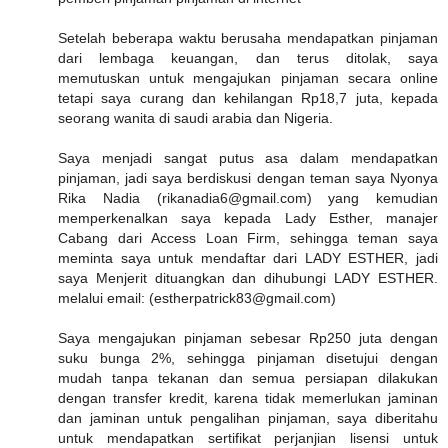
Setelah beberapa waktu berusaha mendapatkan pinjaman
dari lembaga keuangan, dan terus ditolak, saya
memutuskan untuk mengajukan pinjaman secara online
tetapi saya curang dan kehilangan Rp18,7 juta, kepada
seorang wanita di saudi arabia dan Nigeria.
Saya menjadi sangat putus asa dalam mendapatkan
pinjaman, jadi saya berdiskusi dengan teman saya Nyonya
Rika Nadia (rikanadia6@gmail.com) yang kemudian
memperkenalkan saya kepada Lady Esther, manajer
Cabang dari Access Loan Firm, sehingga teman saya
meminta saya untuk mendaftar dari LADY ESTHER, jadi
saya Menjerit dituangkan dan dihubungi LADY ESTHER.
melalui email: (estherpatrick83@gmail.com)
Saya mengajukan pinjaman sebesar Rp250 juta dengan
suku bunga 2%, sehingga pinjaman disetujui dengan
mudah tanpa tekanan dan semua persiapan dilakukan
dengan transfer kredit, karena tidak memerlukan jaminan
dan jaminan untuk pengalihan pinjaman, saya diberitahu
untuk mendapatkan sertifikat perjanjian lisensi untuk