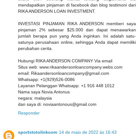
mendapatkan pinjaman di facebook dan blog testimoni dari
RIKA ANDERSON LOAN INVESTMENT.
INVESTASI PINJAMAN RIKA ANDERSON memberi saya
pinjaman 2% sebesar $25.000 dan dapat menawarkan
jumlah berapa pun yang Anda inginkan. Ini adalah satu-
satunya perusahaan online, sehingga Anda dapat memiliki
perubahan cerita.
Hubungi RIKA ANDERSON COMPANY Via email
Situs web: www.rikaandersonloancompany.webs.com
email: Rikaandersonloancompany@gmail.com
Whatsapp: +1(929)526-0086
Layanan Pelanggan Whatsapp: +1 916 448 1012
Nama saya Novia Antonus
negara: malaysia
dan saya di: noviaantonous@gmail.com
Responder
sportstotolinkcom
14 de maio de 2022 às 16:43