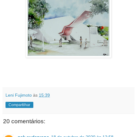
Leni Fujimoto
às
15:39
Compartilhar
20 comentários:
pak sudaryono
18 de outubro de 2020 às 12:58