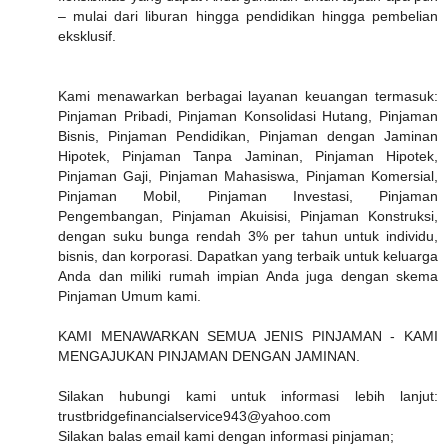
– mulai dari liburan hingga pendidikan hingga pembelian
eksklusif.
Kami menawarkan berbagai layanan keuangan termasuk:
Pinjaman Pribadi, Pinjaman Konsolidasi Hutang, Pinjaman
Bisnis, Pinjaman Pendidikan, Pinjaman dengan Jaminan
Hipotek, Pinjaman Tanpa Jaminan, Pinjaman Hipotek,
Pinjaman Gaji, Pinjaman Mahasiswa, Pinjaman Komersial,
Pinjaman Mobil, Pinjaman Investasi, Pinjaman
Pengembangan, Pinjaman Akuisisi, Pinjaman Konstruksi,
dengan suku bunga rendah 3% per tahun untuk individu,
bisnis, dan korporasi. Dapatkan yang terbaik untuk keluarga
Anda dan miliki rumah impian Anda juga dengan skema
Pinjaman Umum kami.
KAMI MENAWARKAN SEMUA JENIS PINJAMAN - KAMI
MENGAJUKAN PINJAMAN DENGAN JAMINAN.
Silakan hubungi kami untuk informasi lebih lanjut:
trustbridgefinancialservice943@yahoo.com
Silakan balas email kami dengan informasi pinjaman;