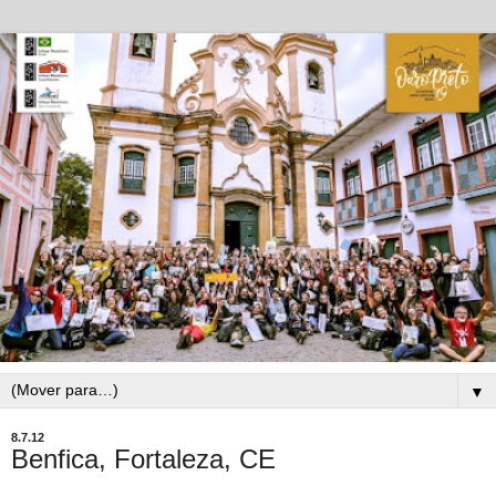
▼
8.7.12
Benfica, Fortaleza, CE